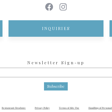
INQUIRIES
Newsletter Sign-up
Subscribe
Restaurant Brochure
Privacy Policy
Terms of Site Use
Handling of Personal