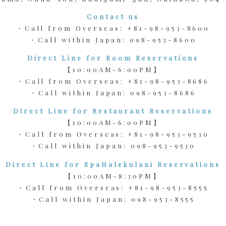
Contact us
・Call from Overseas:
+81-98-953-8600
・Call within Japan:
098-953-8600
Direct Line for Room Reservations
【10:00AM-6:00PM】
・Call from Overseas:
+81-98-953-8686
・Call within Japan:
098-953-8686
Direct Line for Restaurant Reservations
【10:00AM-6:00PM】
・Call from Overseas:
+81-98-953-9530
・Call within Japan:
098-953-9530
Direct Line for SpaHalekulani Reservations
【10:00AM-8:30PM】
・Call from Overseas:
+81-98-953-8555
・Call within Japan:
098-953-8555