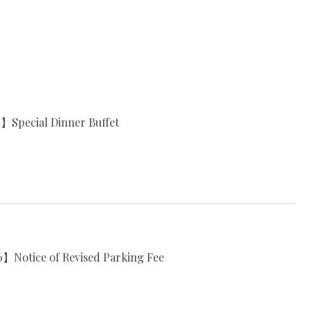
h】Special Dinner Buffet
】Notice of Revised Parking Fee