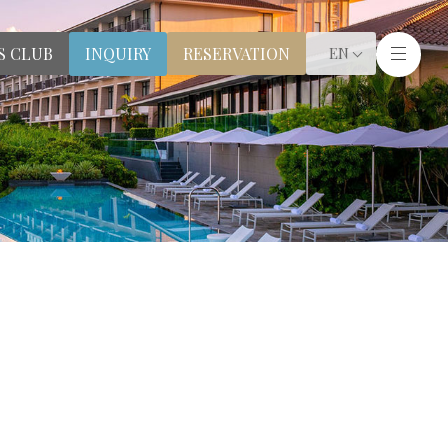
S CLUB
RESERVATION
INQUIRY
EN