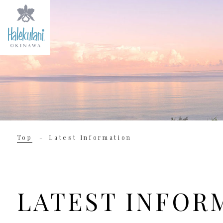
Top
Latest Information
LATEST INFOR