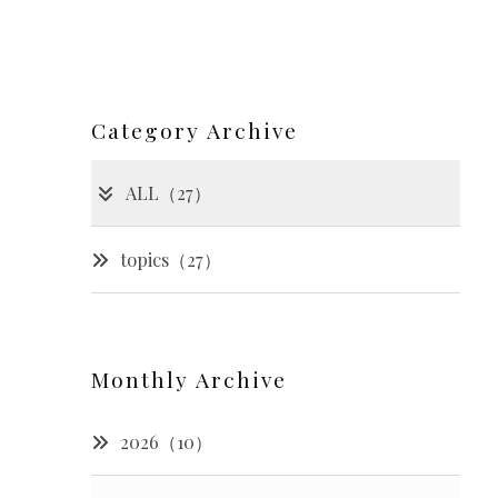
Category Archive
ALL（27）
topics（27）
Monthly Archive
2026（10）