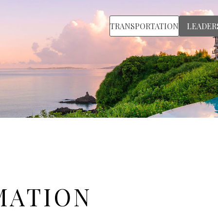
TRANSPORTATION
LEADER
MATION