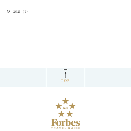
2021（3）
TOP