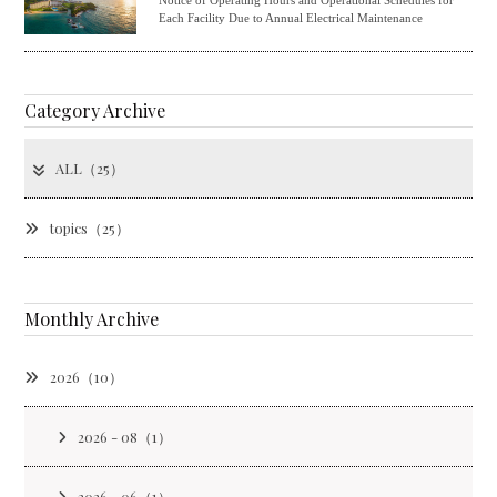
Each Facility Due to Annual Electrical Maintenance
Category Archive
ALL（25）
topics（25）
Monthly Archive
2026（10）
2026 - 08（1）
2026 - 06（1）