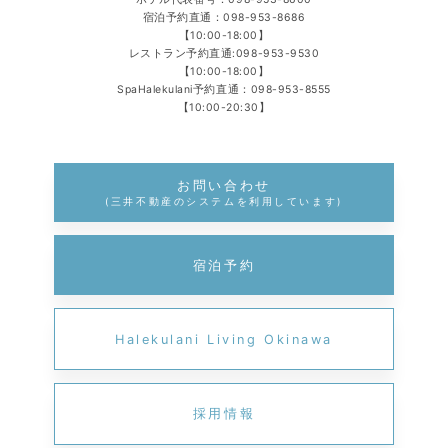
宿泊予約直通：
098-953-8686
【10:00-18:00】
レストラン予約直通:
098-953-9530
【10:00-18:00】
SpaHalekulani予約直通：
098-953-8555
【10:00-20:30】
お問い合わせ
(三井不動産のシステムを利用しています)
宿泊予約
Halekulani Living Okinawa
採用情報