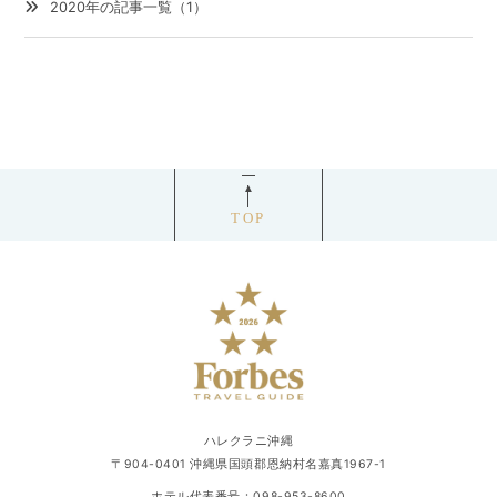
2020年の記事一覧（1）
TOP
ハレクラニ沖縄
〒904-0401 沖縄県国頭郡恩納村名嘉真1967-1
ホテル代表番号：
098-953-8600