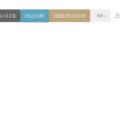
S CLUB
RESERVATION
INQUIRY
EN