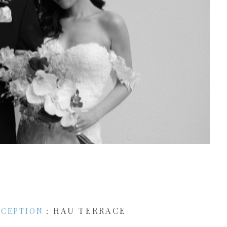
：HAU TERRACE
ECEPTION