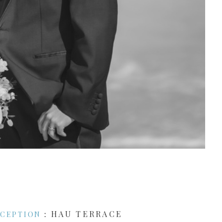
：HAU TERRACE
ECEPTION