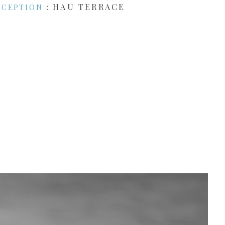
：HAU TERRACE
ECEPTION