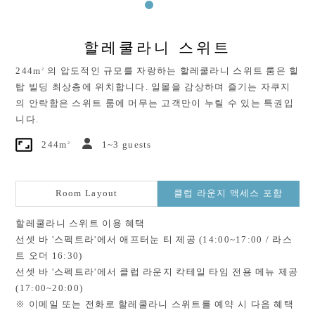
할레쿨라니 스위트
2
244m
의 압도적인 규모를 자랑하는 할레쿨라니 스위트 룸은 힐
탑 빌딩 최상층에 위치합니다. 일몰을 감상하며 즐기는 자쿠지
의 안락함은 스위트 룸에 머무는 고객만이 누릴 수 있는 특권입
니다.
2
244m
1~3 guests
Room Layout
클럽 라운지 액세스 포함
할레쿨라니 스위트 이용 혜택
선셋 바 '스펙트라'에서 애프터눈 티 제공 (14:00~17:00 / 라스
트 오더 16:30)
선셋 바 '스펙트라'에서 클럽 라운지 칵테일 타임 전용 메뉴 제공
(17:00~20:00)
※ 이메일 또는 전화로 할레쿨라니 스위트를 예약 시 다음 혜택