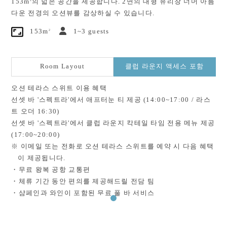
153m
의 넓은 공간을 제공합니다. 2면의 대형 유리창 너머 아름
다운 전경의 오션뷰를 감상하실 수 있습니다.
2
153m
1~3 guests
Room Layout
클럽 라운지 액세스 포함
오션 테라스 스위트 이용 혜택
선셋 바 '스펙트라'에서 애프터눈 티 제공 (14:00~17:00 / 라스
트 오더 16:30)
선셋 바 '스펙트라'에서 클럽 라운지 칵테일 타임 전용 메뉴 제공
(17:00~20:00)
※ 이메일 또는 전화로 오션 테라스 스위트를 예약 시 다음 혜택
이 제공됩니다.
・무료 왕복 공항 교통편
・체류 기간 동안 편의를 제공해드릴 전담 팀
・샴페인과 와인이 포함된 무료 풀 바 서비스