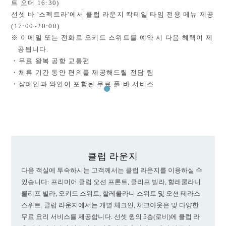
트 오더 16:30)
선셋 바 '스펙트라'에서 클럽 라운지 칵테일 타임 전용 메뉴 제공
(17:00~20:00)
※ 이메일 또는 전화로 오키드 스위트를 예약 시 다음 혜택이 제
공됩니다.
・무료 왕복 공항 교통편
・체류 기간 동안 편의를 제공해드릴 전담 팀
・샴페인과 와인이 포함된 무료 풀 바 서비스
클럽 라운지
다음 객실에 투숙하시는 고객께서는 클럽 라운지를 이용하실 수
있습니다: 프리미어 클럽 오션 프론트, 클리프 빌라, 할레쿨라니
클리프 빌라, 오키드 스위트, 할레쿨라니 스위트 및 오션 테라스
스위트. 클럽 라운지에서는 개별 체크인, 체크아웃은 및 다양한
무료 요리 서비스를 제공합니다. 선셋 윙의 5층(로비)에 클럽 라