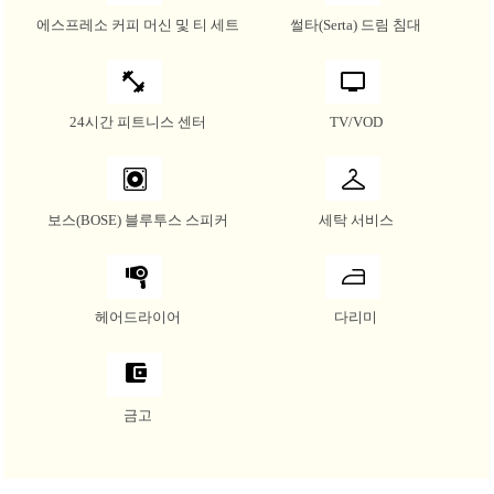
에스프레소 커피 머신 및 티 세트
썰타(Serta) 드림 침대
24시간 피트니스 센터
TV/VOD
보스(BOSE) 블루투스 스피커
세탁 서비스
헤어드라이어
다리미
금고