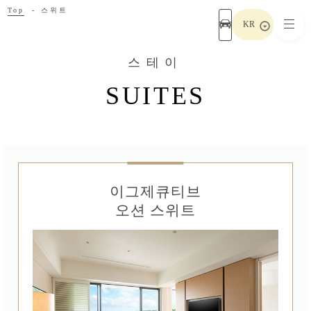
Top
스위트
KR
스테이
SUITES
이그제큐티브
오션 스위트