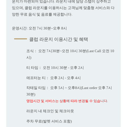
운지가 마련되어 있습니다. 라운지 내에 담당 스탭이 상주하고
있으며, 클럽 라운지를 이용하시는 고객님께 맞춤형 서비스와 다
양한 무료 음식 및 음료를 제공합니다.
운영시간: 오전 7시 30분~오후 8시
클럽 라운지 이용시간 및 혜택
조식
： 오전 7시30분~오전 10시 30분(Last Call 오전 10
시)
티 타임
： 오전 10시 30분 - 오후 2시
애프터눈 티
： 오후 2시 - 오후 4시
칵테일 타임
： 오후 5시 ~ 오후8시(Last order 오후 7시
30분)
영업시간 및 서비스는 상황에 따라 변경될 수 있습니다.
라운지 내 체크인 및 체크아웃
주차 무료(발렛 서비스 포함)