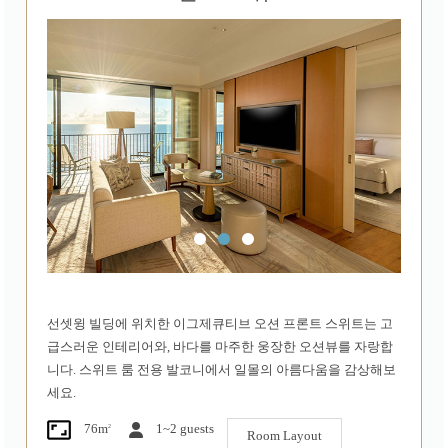
선셋윙 빌딩에 위치한 이그제큐티브 오션 프론트 스위트는 고
급스러운 인테리어와, 바다를 마주한 웅장한 오션뷰를 자랑합
니다. 스위트 룸 전용 발코니에서 일몰의 아름다움을 감상해보
세요.
2
76m
1~2 guests
Room Layout