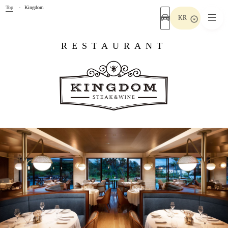
Top
Kingdom
KR
RESTAURANT