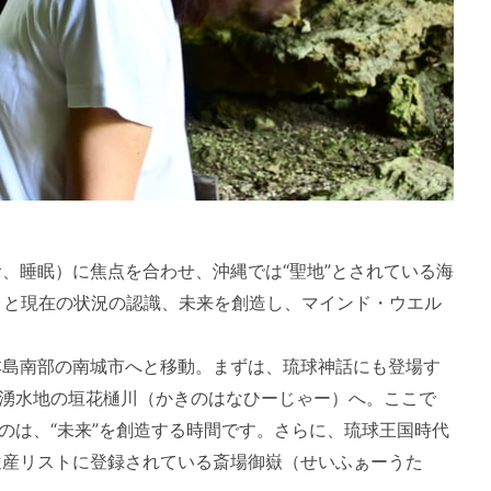
、睡眠）に焦点を合わせ、沖縄では“聖地”とされている海
りと現在の状況の認識、未来を創造し、マインド・ウエル
本島南部の南城市へと移動。まずは、琉球神話にも登場す
た湧水地の垣花樋川（かきのはなひーじゃー）へ。ここで
のは、“未来”を創造する時間です。さらに、琉球王国時代
遺産リストに登録されている斎場御嶽（せいふぁーうた