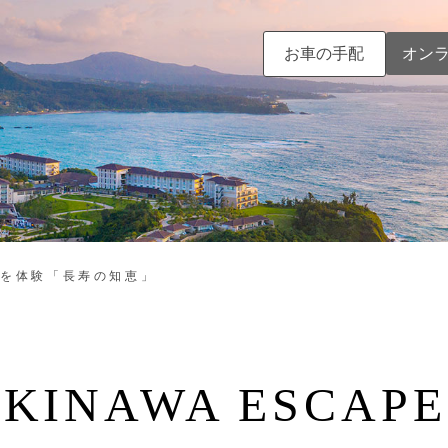
お車の手配
オン
活を体験「長寿の知恵」
KINAWA ESCAPE