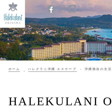
ホーム
ハレクラニ沖縄 エスケープ
沖縄独自の生
HALEKULANI O