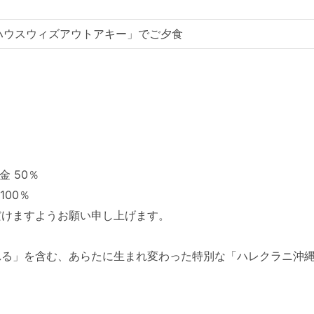
ハウスウィズアウトアキー」でご夕食
金 50％
100％
だけますようお願い申し上げます。
れる」を含む、あらたに生まれ変わった特別な「ハレクラニ沖