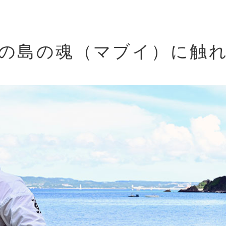
の島の魂（マブイ）に触