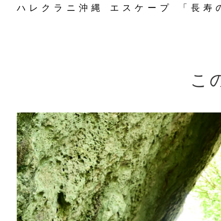
ハレクラニ沖縄 エスケープ 「長寿
こ