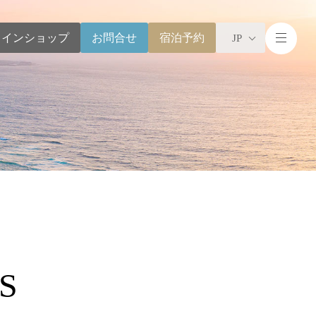
ラインショップ
お問合せ
宿泊予約
JP
S