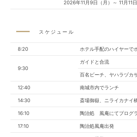
2026年11月9日（月）～ 11月1
スケジュール
8:20
ホテル手配のハイヤーで
ガイドと合流
9:30
百名ビーチ、ヤハラヅカ
12:40
南城市内でランチ
14:30
斎場御嶽、ニライカナイ
16:10
陶治処 風庵にてプログ
17:10
陶治処風庵出発