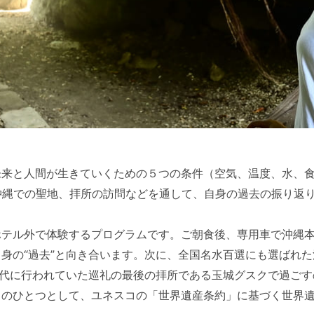
来と人間が生きていくための５つの条件（空気、温度、水、食
、沖縄での聖地、拝所の訪問などを通して、自身の過去の振り返
ホテル外で体験するプログラムです。ご朝食後、専用車で沖縄
身の“過去”と向き合います。次に、全国名水百選にも選ばれ
時代に行われていた巡礼の最後の拝所である玉城グスクで過ごす
」のひとつとして、ユネスコの「世界遺産条約」に基づく世界