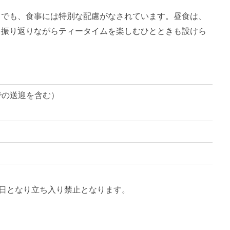
」でも、食事には特別な配慮がなされています。昼食は、
を振り返りながらティータイムを楽しむひとときも設けら
での送迎を含む）
息日となり立ち入り禁止となります。