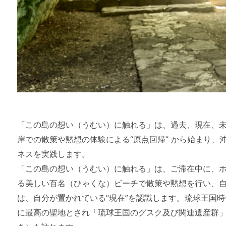
「この島の想い（うむい）に触れる」は、過去、現在、未
岸での散策や黙想の体験による“原点回帰” から始まり
ネスを実践します。
「この島の想い（うむい）に触れる」は、ご滞在中に、
る美しい百名（ひゃくな）ビーチで散策や黙想を行い、自
は、自分が置かれている“現在”を認識します。琉球王国
に最高の聖地とされ「琉球王国のグスク及び関連遺産群