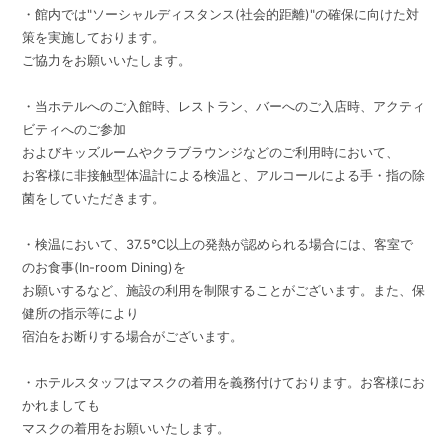
・館内では"ソーシャルディスタンス(社会的距離)"の確保に向けた対
策を実施しております。
ご協力をお願いいたします。
・当ホテルへのご入館時、レストラン、バーへのご入店時、アクティ
ビティへのご参加
およびキッズルームやクラブラウンジなどのご利用時において、
お客様に非接触型体温計による検温と、アルコールによる手・指の除
菌をしていただきます。
・検温において、37.5℃以上の発熱が認められる場合には、客室で
のお食事(In-room Dining)を
お願いするなど、施設の利用を制限することがございます。また、保
健所の指示等により
宿泊をお断りする場合がございます。
・ホテルスタッフはマスクの着用を義務付けております。お客様にお
かれましても
マスクの着用をお願いいたします。