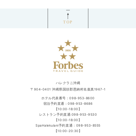
TOP
ハレクラニ沖縄
〒904-0401 沖縄県国頭郡恩納村名嘉真1967-1
ホテル代表番号：
098-953-8600
宿泊予約直通：
098-953-8686
【10:00-18:00】
レストラン予約直通:
098-953-9530
【10:00-18:00】
SpaHalekulani予約直通：
098-953-8555
【10:00-20:30】