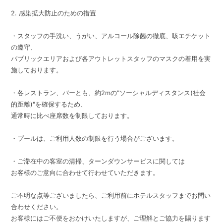
2. 感染拡大防止のための措置
・スタッフの手洗い、うがい、アルコール除菌の徹底、咳エチケット
の遵守、
パブリックエリアおよび各アウトレットスタッフのマスクの着用を実
施しております。
・各レストラン、バーとも、約2mの"ソーシャルディスタンス(社会
的距離)"を確保するため、
通常時に比べ座席数を制限しております。
・プールは、ご利用人数の制限を行う場合がございます。
・ご滞在中の客室の清掃、ターンダウンサービスに関しては
お客様のご意向に合わせて行わせていただきます。
ご不明な点等ございましたら、ご利用前にホテルスタッフまでお問い
合わせください。
お客様にはご不便をおかけいたしますが、ご理解とご協力を賜ります