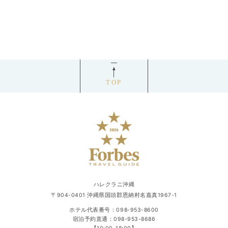
TOP
ハレクラニ沖縄
〒904-0401 沖縄県国頭郡恩納村名嘉真1967-1
ホテル代表番号：
098-953-8600
宿泊予約直通：
098-953-8686