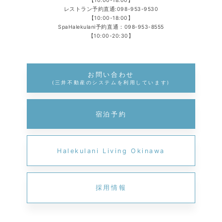
【10:00-18:00】
レストラン予約直通:
098-953-9530
【10:00-18:00】
SpaHalekulani予約直通：
098-953-8555
【10:00-20:30】
お問い合わせ
(三井不動産のシステムを利用しています)
宿泊予約
Halekulani Living Okinawa
採用情報