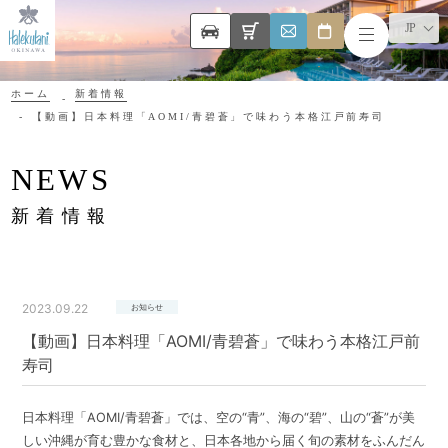
JP
ホーム
新着情報
【動画】日本料理「AOMI/青碧蒼」で味わう本格江戸前寿司
NEWS
新着情報
2023.09.22
お知らせ
【動画】日本料理「AOMI/青碧蒼」で味わう本格江戸前
寿司
日本料理「AOMI/青碧蒼」では、空の“青”、海の“碧”、山の“蒼”が美
しい沖縄が育む豊かな食材と、日本各地から届く旬の素材をふんだん