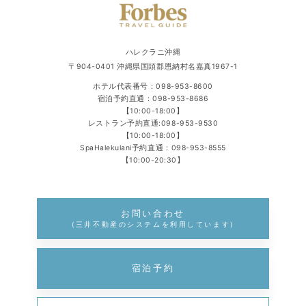
ハレクラニ沖縄
〒904-0401 沖縄県国頭郡恩納村名嘉真1967-1
ホテル代表番号：
098-953-8600
宿泊予約直通：
098-953-8686
【10:00-18:00】
レストラン予約直通:
098-953-9530
【10:00-18:00】
SpaHalekulani予約直通：
098-953-8555
【10:00-20:30】
お問い合わせ
(三井不動産のシステムを利用しています)
宿泊予約