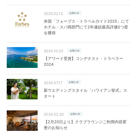
2025.02.13
お知らせ
米国「フォーブス・トラベルガイド2025」にて
ホテル・スパ両部門にて2年連続最高評価5つ星
を獲得
2024.10.02
お知らせ
【アワード受賞】コンデナスト・トラベラー
2024
2024.07.17
お知らせ
新ウエディングスタイル「ハワイアン挙式」ス
タート
2024.02.20
お知らせ
【2月20日より】クラブラウンジご利用内容変
更のお知らせ