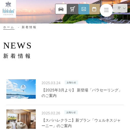
JP
ホーム
新着情報
NEWS
新着情報
2025.03.24
お知らせ
【2025年3月より】 新登場「パラセーリング」
のご案内
2025.02.26
お知らせ
【スパハレクラニ】新プラン「ウェルネスジャ
ーニー」のご案内