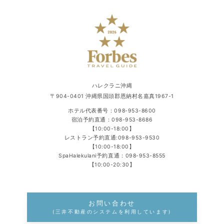
ハレクラニ沖縄
〒904-0401 沖縄県国頭郡恩納村名嘉真1967-1
ホテル代表番号：
098-953-8600
宿泊予約直通：
098-953-8686
【10:00-18:00】
レストラン予約直通:
098-953-9530
【10:00-18:00】
SpaHalekulani予約直通：
098-953-8555
【10:00-20:30】
お問い合わせ
(三井不動産のシステムを利用しています)