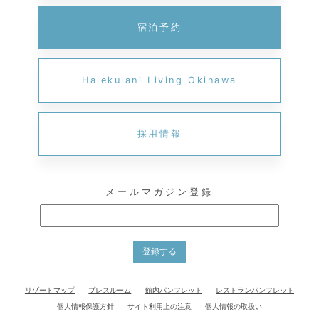
宿泊予約
Halekulani Living Okinawa
採用情報
メールマガジン登録
登録する
リゾートマップ
プレスルーム
館内パンフレット
レストランパンフレット
個人情報保護方針
サイト利用上の注意
個人情報の取扱い